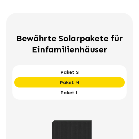
Bewährte Solarpakete für
Einfamilienhäuser
Paket S
Paket M
Paket L