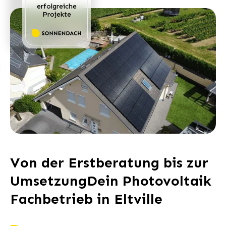
erfolgreiche
Projekte
Von der Erstberatung bis zur
UmsetzungDein Photovoltaik
Fachbetrieb in Eltville