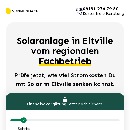
06131 276 79 80
Kostenfreie Beratung
Solaranlage in Eltville
vom regionalen
Fachbetrieb
Prüfe jetzt, wie viel Stromkosten Du
mit Solar in Eltville senken kannst.
Einspeisevergütung
Jetzt noch sichern.
Schritt