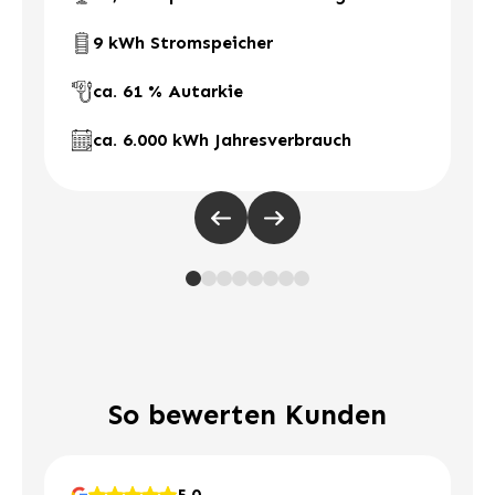
9 kWh Stromspeicher
ca. 61 % Autarkie
ca. 6.000 kWh Jahresverbrauch
So bewerten Kunden
5.0